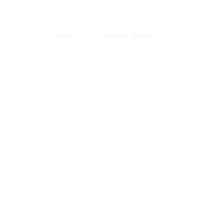
Україна, Дніпро
Meню